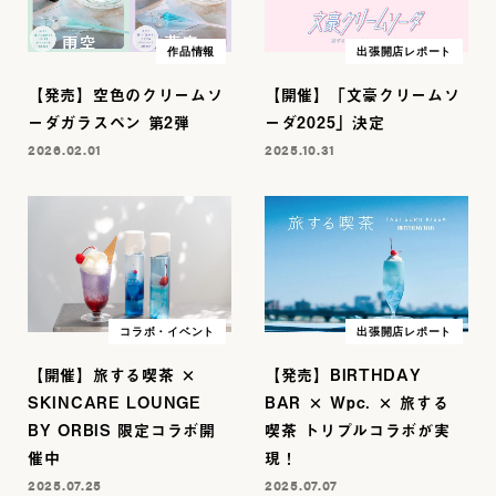
作品情報
出張開店レポート
【発売】空色のクリームソ
【開催】「文豪クリームソ
ーダガラスペン 第2弾
ーダ2025」決定
2026.02.01
2025.10.31
コラボ・イベント
出張開店レポート
【開催】旅する喫茶 ×
【発売】BIRTHDAY
SKINCARE LOUNGE
BAR × Wpc. × 旅する
BY ORBIS 限定コラボ開
喫茶 トリプルコラボが実
催中
現！
2025.07.25
2025.07.07