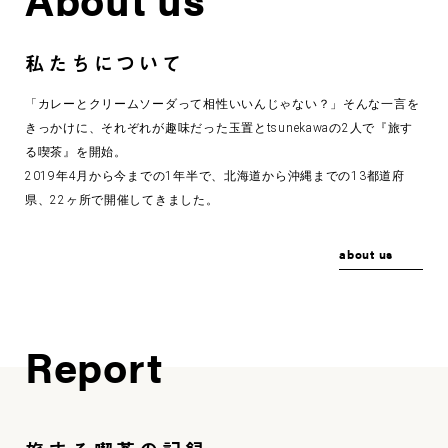
私たちについて
「カレーとクリームソーダって相性いいんじゃない？」そんな一言を
きっかけに、それぞれが趣味だった玉置とtsunekawaの2人で『旅す
る喫茶』を開始。
2019年4月から今までの1年半で、北海道から沖縄までの13都道府
県、22ヶ所で開催してきました。
about us
Report